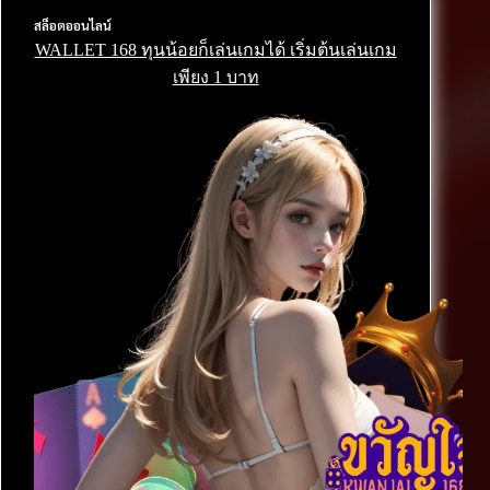
สล็อตออนไลน์
WALLET 168 ทุนน้อยก็เล่นเกมได้ เริ่มต้นเล่นเกม
เพียง 1 บาท