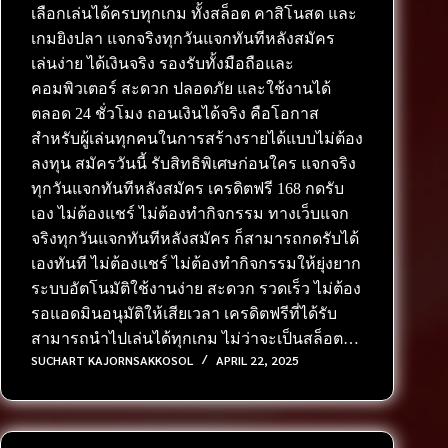
เลือกเล่นได้ครบทุกเกม ทั้งสล็อต คาสิโนสด และ
เกมยิงปลา แจกจริงทุกวันแจกทันทีหลังสมัคร
เล่นง่าย ได้เงินจริง รองรับทั้งมือถือและ
คอมพิวเตอร์ สะดวก ปลอดภัย และใช้งานได้
ตลอด 24 ชั่วโมง ถอนเงินได้จริง คือโอกาส
สำหรับผู้เล่นทุกคนในการสร้างรายได้แบบไม่ต้อง
ลงทุน สมัครวันนี้ รับสิทธิพิเศษก่อนใคร แจกจริง
ทุกวันแจกทันทีหลังสมัคร เครดิตฟรี 168 กดรับ
เอง ไม่ต้องแชร์ ไม่ต้องทำกิจกรรม ทางเว็บแจก
จริงทุกวันแจกทันทีหลังสมัคร ก็สามารถกดรับได้
เองทันที ไม่ต้องแชร์ ไม่ต้องทำกิจกรรมให้ยุ่งยาก
ระบบอัตโนมัติใช้งานง่าย สะดวก รวดเร็ว ไม่ต้อง
รอแอดมินอนุมัติให้เสียเวลา เครดิตฟรีที่ได้รับ
สามารถนำไปเล่นได้ทุกเกม ไม่ว่าจะเป็นสล็อต…
SUCHART KAJORNSAKKOSOL
APRIL 22, 2025