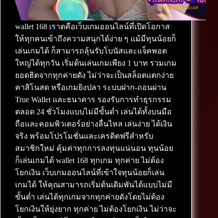
wallet 168 เราตคือเว็บเกมออนไลน์ที่เปิดโอกาส
ให้ทุกคนเข้าถึงความสนุกได้ง่าย ๆ แม้มีทุนน้อยก็
เล่นเกมได้ ก็สามารถลุ้นรับโบนัสและแจ็คพอต
ใหญ่ได้ทุกวัน เริ่มต้นเล่นเกมเพียง 1 บาท รวมเกม
ยอดฮิตจากทุกค่ายดัง ไม่ว่าจะเป็นสล็อตแตกง่าย
คาสิโนสด หรือเกมยิงปลา ระบบฝาก-ถอนผ่าน
True Wallet และธนาคาร รองรับการทำธุรกรรม
ตลอด 24 ชั่วโมงแบบไม่มีขั้นต่ำ เล่นได้ทั้งบนมือ
ถือและคอมพิวเตอร์อย่างลื่นไหล เล่นง่าย ได้เงิน
จริง พร้อมโปรโมชั่นและเครดิตฟรีสำหรับ
สมาชิกใหม่ คุ้มค่าทุกการลงทุนแน่นอน ทุนน้อย
ก็เล่นเกมได้ wallet 168 ทุกเกม ทุกค่าย ไม่ต้อง
โยกเงิน เว็บเกมออนไลน์ที่เข้าใจทุนน้อยก็เล่น
เกมได้ ให้คุณสามารถเริ่มต้นเดิมพันได้แบบไม่มี
ขั้นต่ำ เล่นได้ทุกเกมจากทุกค่ายดังโดยไม่ต้อง
โยกเงินให้ยุ่งยาก ทุกค่าย ไม่ต้องโยกเงิน ไม่ว่าจะ