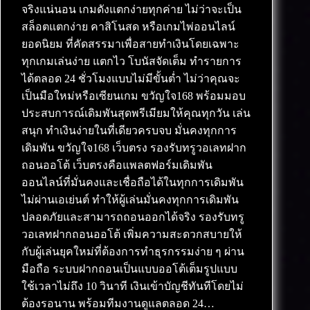
จริงแน่นอน เกมดังแตกง่ายทุกค่าย ไม่ว่าจะเป็น
สล็อตแตกง่าย คาสิโนสด หรือเกมไพ่ออนไลน์
ยอดนิยม ที่คัดสรรมาเพื่อสายทำเงินโดยเฉพาะ
ทุกเกมเล่นง่าย แตกไว โบนัสจัดเต็ม ทำรายการ
ได้ตลอด 24 ชั่วโมงแบบไม่มีขั้นต่ำ ไม่ว่าคุณจะ
เป็นมือใหม่หรือเซียนเกม ขวัญใจ168 พร้อมมอบ
ประสบการณ์เดิมพันสุดพรีเมียมให้คุณทุกวัน เล่น
สนุก ทำเงินง่ายในที่เดียวครบจบ มั่นคงทุกการ
เดิมพัน ขวัญใจ168 เว็บตรง รองรับทรูวอเลทฝาก
ถอนออโต้ เว็บตรงคือแพลตฟอร์มเดิมพัน
ออนไลน์ที่มั่นคงและเชื่อถือได้ในทุกการเดิมพัน
ไม่ผ่านเอเย่นต์ ทำให้ผู้เล่นมั่นคงทุกการเดิมพัน
ปลอดภัยและสามารถถอนออกได้จริง รองรับทรู
วอเลทฝากถอนออโต้ เพิ่มความสะดวกสบายให้
กับผู้เล่นยุคใหม่ที่ต้องการทำธุรกรรมง่าย ๆ ผ่าน
มือถือ ระบบฝากถอนเป็นแบบออโต้เต็มรูปแบบ
ใช้เวลาไม่ถึง 10 วินาที เงินเข้าบัญชีทันทีโดยไม่
ต้องรอนาน พร้อมทีมงานดูแลตลอด 24…