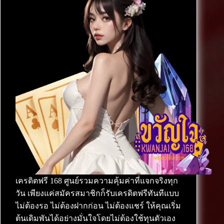
เครดิตฟรี 168 ศูนย์รวมความคุ้มค่าที่แจกจริงทุก
วัน เพียงแค่สมัครสมาชิกก็รับเครดิตฟรีทันทีแบบ
ไม่ต้องรอ ไม่ต้องฝากก่อน ไม่ต้องแชร์ ให้คุณเริ่ม
ต้นเดิมพันได้อย่างมั่นใจโดยไม่ต้องใช้ทุนตัวเอง