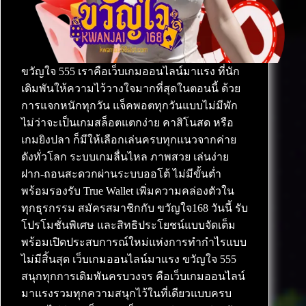
ขวัญใจ 555 เราคือเว็บเกมออนไลน์มาแรง ที่นัก
เดิมพันให้ความไว้วางใจมากที่สุดในตอนนี้ ด้วย
การแจกหนักทุกวัน แจ็คพอตทุกวันแบบไม่มีพัก
ไม่ว่าจะเป็นเกมสล็อตแตกง่าย คาสิโนสด หรือ
เกมยิงปลา ก็มีให้เลือกเล่นครบทุกแนวจากค่าย
ดังทั่วโลก ระบบเกมลื่นไหล ภาพสวย เล่นง่าย
ฝาก-ถอนสะดวกผ่านระบบออโต้ ไม่มีขั้นต่ำ
พร้อมรองรับ True Wallet เพิ่มความคล่องตัวใน
ทุกธุรกรรม สมัครสมาชิกกับ ขวัญใจ168 วันนี้ รับ
โปรโมชั่นพิเศษ และสิทธิประโยชน์แบบจัดเต็ม
พร้อมเปิดประสบการณ์ใหม่แห่งการทำกำไรแบบ
ไม่มีสิ้นสุด เว็บเกมออนไลน์มาแรง ขวัญใจ 555
สนุกทุกการเดิมพันครบวงจร คือเว็บเกมออนไลน์
มาแรงรวมทุกความสนุกไว้ในที่เดียวแบบครบ