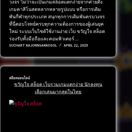
วงจร ไม่ว่าจะเป็นเกมสล็อตแตกง่ายจากค่ายดัง
เกมคาสิโนสดหลากหลายรูปแบบ หรือการเดิม
พันกีฬาทุกประเภท สนุกทุกการเดิมพันครบวงจร
ที่นี่ตอบโจทย์ครบทุกความต้องการของผู้เล่นยุค
ใหม่ ระบบเว็บไซต์ใช้งานง่าย เว็บ ขวัญใจ สล็อต
รองรับทั้งมือถือและคอมพิวเตอร์…
SUCHART KAJORNSAKKOSOL
APRIL 22, 2025
สล็อตออนไลน์
ขวัญใจ สล็อต เว็บรวมเกมแตกง่าย นักลงทุน
เลือกเล่นมากสุดในไทย