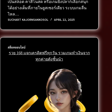
เป็นสล็อต คาสิโนสด หรือเกมยิงปลาก็เลือกสนุก
ได้อย่างเต็มที่ภายในยูสเซอร์เดียว ระบบเกมลื่น
ไหล…
SUCHART KAJORNSAKKOSOL
APRIL 22, 2025
สล็อตออนไลน์
รวย 168 แจกเครดิตฟรีทุกวัน รวมเกมทำเงินจาก
ทุกค่ายดังชั้นนำ